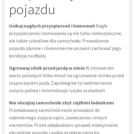
pojazdu
Unikaj nagłych przyspieszeń i hamowań
Nagłe
przyspieszenia i hamowania są nie tylko niebezpieczne,
ale także szkodliwe dla samochodu. Prowadzenie
pojazdu płynnie i równomiernie pozwoli zachować jego
kondycję na dłużej.
Ogrzewaj silnik przed jazdą w zimie
W zimowe dni
warto poświęcić kilka minut na ogrzewanie silnika przed
rozpoczęciem jazdy. Zapobiegnie to nadmiernemu
zużyciu paliwa i minimalizuje ryzyko uszkodzeń.
Nie obciążaj samochodu zbyt ciężkimi ładunkami
Przeładowany samochód może prowadzić do
nadmiernego zużycia opon, zawieszenia i innych
elementów. Przed załadunkiem sprawdź maksymalne
obciążenie pojazdu i unikaj przekraczania go.