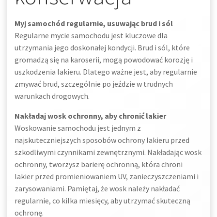
Myj samochód regularnie, usuwając brud i sól
Regularne mycie samochodu jest kluczowe dla
utrzymania jego doskonałej kondycji. Brud i sól, które
gromadzą się na karoserii, mogą powodować korozję i
uszkodzenia lakieru. Dlatego ważne jest, aby regularnie
zmywać brud, szczególnie po jeździe w trudnych
warunkach drogowych.
Nakładaj wosk ochronny, aby chronić lakier
Woskowanie samochodu jest jednym z
najskuteczniejszych sposobów ochrony lakieru przed
szkodliwymi czynnikami zewnętrznymi. Nakładając wosk
ochronny, tworzysz barierę ochronną, która chroni
lakier przed promieniowaniem UV, zanieczyszczeniami i
zarysowaniami. Pamiętaj, że wosk należy nakładać
regularnie, co kilka miesięcy, aby utrzymać skuteczną
ochronę.