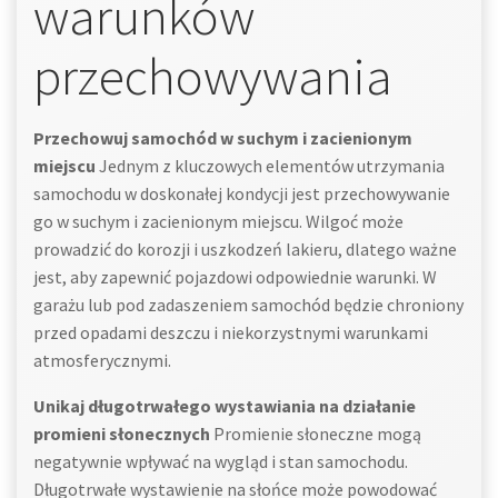
warunków
przechowywania
Przechowuj samochód w suchym i zacienionym
miejscu
Jednym z kluczowych elementów utrzymania
samochodu w doskonałej kondycji jest przechowywanie
go w suchym i zacienionym miejscu. Wilgoć może
prowadzić do korozji i uszkodzeń lakieru, dlatego ważne
jest, aby zapewnić pojazdowi odpowiednie warunki. W
garażu lub pod zadaszeniem samochód będzie chroniony
przed opadami deszczu i niekorzystnymi warunkami
atmosferycznymi.
Unikaj długotrwałego wystawiania na działanie
promieni słonecznych
Promienie słoneczne mogą
negatywnie wpływać na wygląd i stan samochodu.
Długotrwałe wystawienie na słońce może powodować