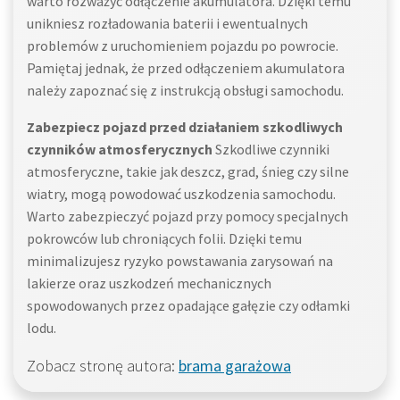
warto rozważyć odłączenie akumulatora. Dzięki temu
unikniesz rozładowania baterii i ewentualnych
problemów z uruchomieniem pojazdu po powrocie.
Pamiętaj jednak, że przed odłączeniem akumulatora
należy zapoznać się z instrukcją obsługi samochodu.
Zabezpiecz pojazd przed działaniem szkodliwych
czynników atmosferycznych
Szkodliwe czynniki
atmosferyczne, takie jak deszcz, grad, śnieg czy silne
wiatry, mogą powodować uszkodzenia samochodu.
Warto zabezpieczyć pojazd przy pomocy specjalnych
pokrowców lub chroniących folii. Dzięki temu
minimalizujesz ryzyko powstawania zarysowań na
lakierze oraz uszkodzeń mechanicznych
spowodowanych przez opadające gałęzie czy odłamki
lodu.
Zobacz stronę autora:
brama garażowa