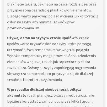
blaknięcie lakieru, pęknięcia na desce rozdzielczej oraz
przyspieszoną degradację plastikowych elementów.
Dlatego warto parkować pojazd w cieniu lub korzystać z
osłon na szyby, aby minimalizować wpływ
promieniowania UV.
Używaj osłon na szyby w czasie upałów
W czasie
upałów warto używać osłon na szyby, które pomogą
utrzymać niższą temperaturę we wnętrzu pojazdu.
Wysokie temperatury mogą prowadzić do uszkodzenia
elementów wnętrza, takich jak tapicerka czy deska
rozdzielcza. Osłony na szyby zapobiegają nagrzewaniu
się wnętrza samochodu, co przyczynia się do dłuższej
trwałości i komfortu użytkowania.
W przypadku dłuższej nieobecności, odłącz
akumulator
Jeśli planujesz dłuższą nieobecność i nie
będziesz korzystać z samochodu przez kilka tygodni,