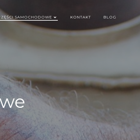
CZĘŚCI SAMOCHODOWE
KONTAKT
BLOG
owe