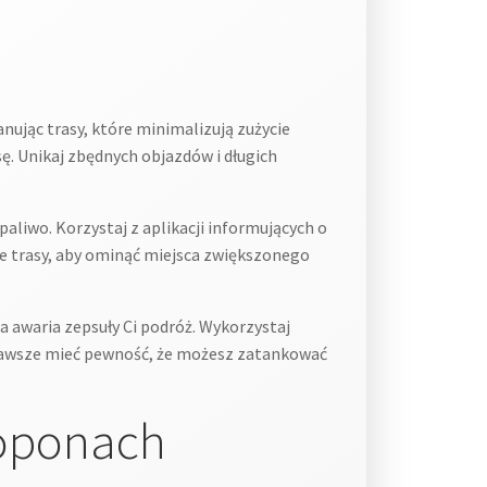
anując trasy, które minimalizują zużycie
ę. Unikaj zbędnych objazdów i długich
 paliwo. Korzystaj z aplikacji informujących o
ze trasy, aby ominąć miejsca zwiększonego
a awaria zepsuły Ci podróż. Wykorzystaj
z zawsze mieć pewność, że możesz zatankować
 oponach