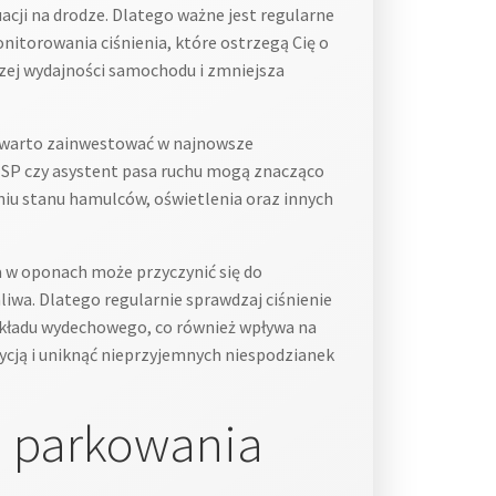
cji na drodze. Dlatego ważne jest regularne
torowania ciśnienia, które ostrzegą Cię o
zej wydajności samochodu i zmniejsza
o warto zainwestować w najnowsze
ESP czy asystent pasa ruchu mogą znacząco
iu stanu hamulców, oświetlenia oraz innych
 w oponach może przyczynić się do
liwa. Dlatego regularnie sprawdzaj ciśnienie
 układu wydechowego, co również wpływa na
ycją i uniknąć nieprzyjemnych niespodzianek
a parkowania