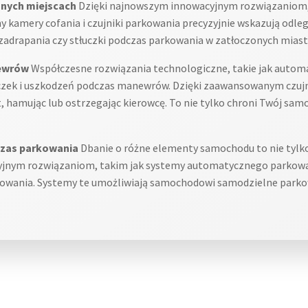
snych miejscach
Dzięki najnowszym innowacyjnym rozwiązaniom, p
my kamery cofania i czujniki parkowania precyzyjnie wskazują odle
zadrapania czy stłuczki podczas parkowania w zatłoczonych miast
newrów
Współczesne rozwiązania technologiczne, takie jak auto
łuczek i uszkodzeń podczas manewrów. Dzięki zaawansowanym czuj
 hamując lub ostrzegając kierowcę. To nie tylko chroni Twój sam
czas parkowania
Dbanie o różne elementy samochodu to nie tylk
yjnym rozwiązaniom, takim jak systemy automatycznego parkowan
kowania. Systemy te umożliwiają samochodowi samodzielne parkow