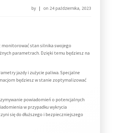
by
|
on
24 października, 2023
monitorować stan silnika swojego
ważnych parametrach. Dzięki temu będziesz na
etry jazdy i zużycie paliwa. Specjalne
ormacjom będziesz w stanie zoptymalizować
rzymywanie powiadomień o potencjalnych
iadomienia w przypadku wykrycia
yni się do dłuższego i bezpieczniejszego