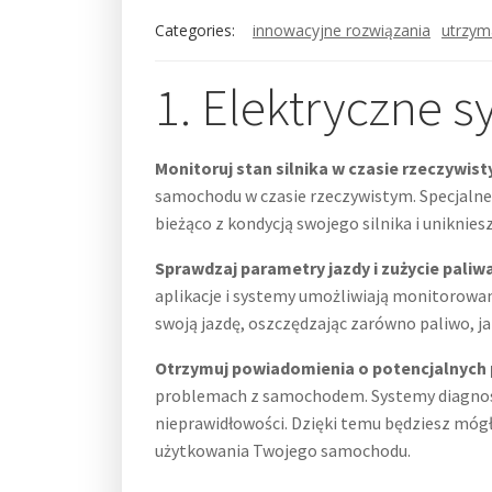
Categories:
innowacyjne rozwiązania
utrzym
1. Elektryczne 
Monitoruj stan silnika w czasie rzeczywis
samochodu w czasie rzeczywistym. Specjalne 
bieżąco z kondycją swojego silnika i uniknies
Sprawdzaj parametry jazdy i zużycie paliw
aplikacje i systemy umożliwiają monitorowan
swoją jazdę, oszczędzając zarówno paliwo, jak
Otrzymuj powiadomienia o potencjalnych
problemach z samochodem. Systemy diagnosty
nieprawidłowości. Dzięki temu będziesz mógł
użytkowania Twojego samochodu.