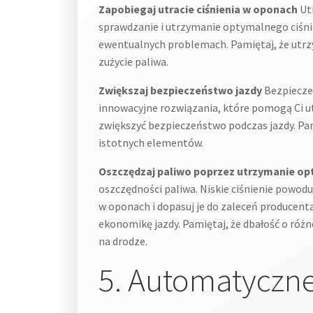
Zapobiegaj utracie ciśnienia w oponach
Utr
sprawdzanie i utrzymanie optymalnego ciśni
ewentualnych problemach. Pamiętaj, że utrz
zużycie paliwa.
Zwiększaj bezpieczeństwo jazdy
Bezpieczeń
innowacyjne rozwiązania, które pomogą Ci u
zwiększyć bezpieczeństwo podczas jazdy. Pa
istotnych elementów.
Oszczędzaj paliwo poprzez utrzymanie op
oszczędności paliwa. Niskie ciśnienie powodu
w oponach i dopasuj je do zaleceń producent
ekonomikę jazdy. Pamiętaj, że dbałość o róż
na drodze.
5. Automatyczn