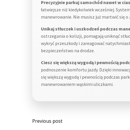
Precyzyjnie parkuj samochód nawet w cia
łatwiejsze niż kiedykolwiek wcześniej. Syste
manewrowanie. Nie musisz już martwić się o 
Unikaj stłuczek i uszkodzeń podczas ma
ostrzegania o kolizji, pomagają uniknąć st
wykryć przeszkody i zareagować natychmiast,
bezpieczeństwo na drodze.
Ciesz się większą wygodą i pewnością pod
podnoszenie komfortu jazdy. Dzięki innowac
się większą wygodą i pewnością podczas par
manewrowaniem wąskimi uliczkami.
Post
Previous post