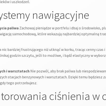
ieków i uszkodzeń.
 systemy nawigacyjne
ycia paliwa
Zachowaj pieniądze w portfelu i dbaj o środowisko, pl
awigację samochodową, które wskazują najbardziej optymalną tras
 nic bardziej frustrującego niż utknąć w korku, tracąc cenny czas i
nikaj godzin szczytu, jeśli to możliwe, i bądź elastyczny w wybor
ych i warsztatach
Nie pozwól, aby brak paliwa lub niespodziewan
ższych stacjach benzynowych i warsztatach. Dzięki temu będzies
 gdy tego potrzebujesz.
itorowania ciśnienia w