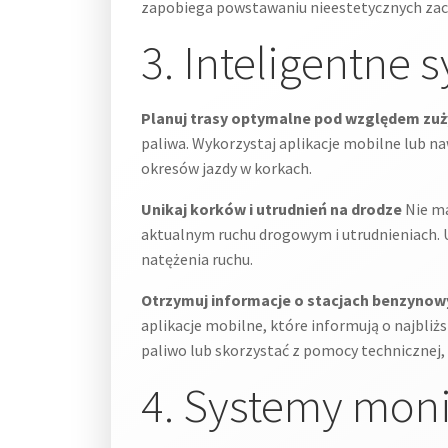
zapobiega powstawaniu nieestetycznych zac
3. Inteligentne
Planuj trasy optymalne pod względem zuż
paliwa. Wykorzystaj aplikacje mobilne lub n
okresów jazdy w korkach.
Unikaj korków i utrudnień na drodze
Nie ma
aktualnym ruchu drogowym i utrudnieniach. U
natężenia ruchu.
Otrzymuj informacje o stacjach benzynow
aplikacje mobilne, które informują o najbli
paliwo lub skorzystać z pomocy technicznej,
4. Systemy mon