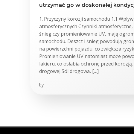
utrzymać go w doskonałej kondycj
1. Przyczyny korozji samochodu 1.1 Wpły
atmosferycznych Czynniki atmosferyczne, t
śnieg czy promieniowanie UV, mają ogro
samochodu. Deszcz i śnieg powodują grom
na powierzchni pojazdu, co zwiększa ryzyk
Promieniowanie UV natomiast może powo
lakieru, co osłabia ochronę przed korozją. 
drogowej Sól drogowa, […]
by