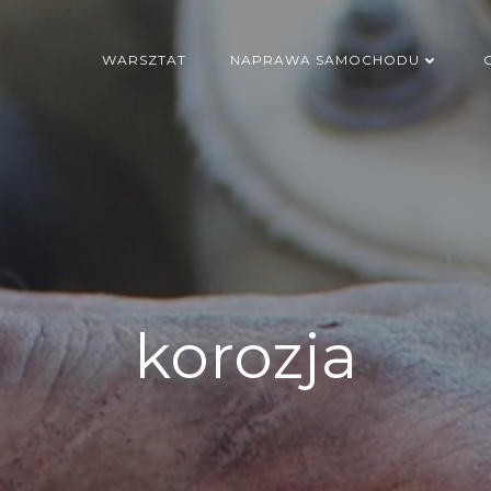
WARSZTAT
NAPRAWA SAMOCHODU
korozja