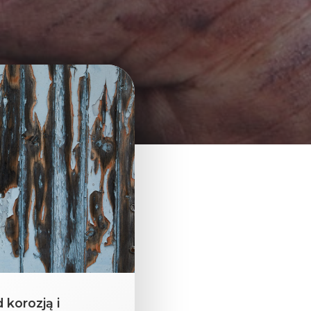
korozją i