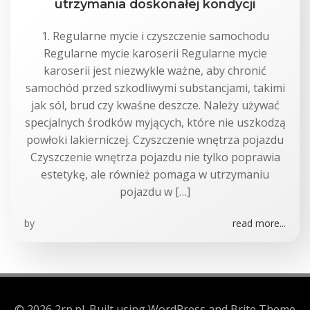
utrzymania doskonałej kondycji
1. Regularne mycie i czyszczenie samochodu
Regularne mycie karoserii Regularne mycie
karoserii jest niezwykle ważne, aby chronić
samochód przed szkodliwymi substancjami, takimi
jak sól, brud czy kwaśne deszcze. Należy używać
specjalnych środków myjących, które nie uszkodzą
powłoki lakierniczej. Czyszczenie wnętrza pojazdu
Czyszczenie wnętrza pojazdu nie tylko poprawia
estetykę, ale również pomaga w utrzymaniu
pojazdu w […]
by
read more...
© 2026 2rp.pl. Built using WordPress and Brite Theme