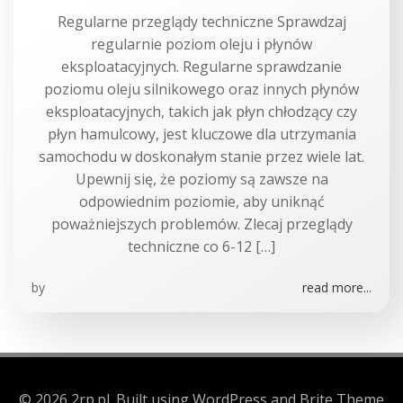
Regularne przeglądy techniczne Sprawdzaj
regularnie poziom oleju i płynów
eksploatacyjnych. Regularne sprawdzanie
poziomu oleju silnikowego oraz innych płynów
eksploatacyjnych, takich jak płyn chłodzący czy
płyn hamulcowy, jest kluczowe dla utrzymania
samochodu w doskonałym stanie przez wiele lat.
Upewnij się, że poziomy są zawsze na
odpowiednim poziomie, aby uniknąć
poważniejszych problemów. Zlecaj przeglądy
techniczne co 6-12 […]
by
read more...
© 2026 2rp.pl. Built using WordPress and Brite Theme