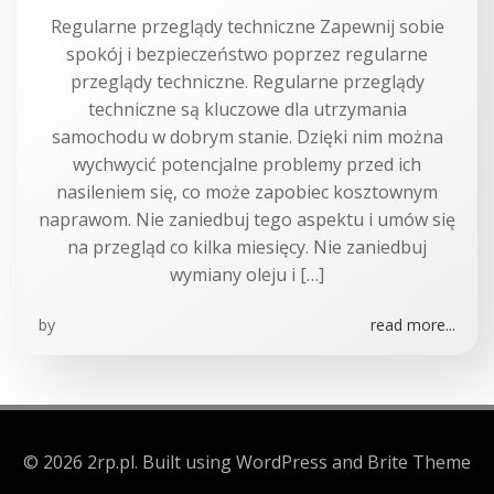
Regularne przeglądy techniczne Zapewnij sobie
spokój i bezpieczeństwo poprzez regularne
przeglądy techniczne. Regularne przeglądy
techniczne są kluczowe dla utrzymania
samochodu w dobrym stanie. Dzięki nim można
wychwycić potencjalne problemy przed ich
nasileniem się, co może zapobiec kosztownym
naprawom. Nie zaniedbuj tego aspektu i umów się
na przegląd co kilka miesięcy. Nie zaniedbuj
wymiany oleju i […]
by
read more...
© 2026 2rp.pl. Built using WordPress and Brite Theme
.