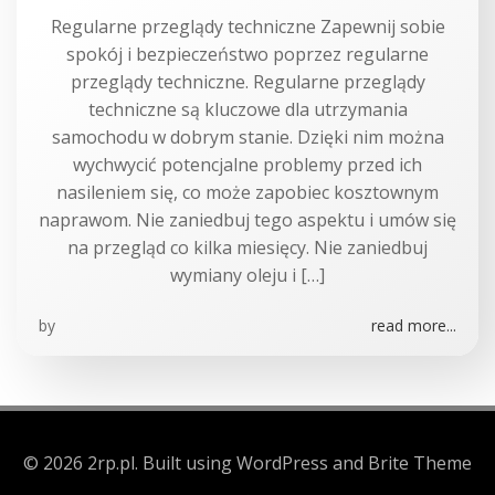
Regularne przeglądy techniczne Zapewnij sobie
spokój i bezpieczeństwo poprzez regularne
przeglądy techniczne. Regularne przeglądy
techniczne są kluczowe dla utrzymania
samochodu w dobrym stanie. Dzięki nim można
wychwycić potencjalne problemy przed ich
nasileniem się, co może zapobiec kosztownym
naprawom. Nie zaniedbuj tego aspektu i umów się
na przegląd co kilka miesięcy. Nie zaniedbuj
wymiany oleju i […]
by
read more...
© 2026 2rp.pl. Built using WordPress and Brite Theme
.