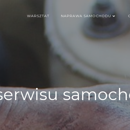
WARSZTAT
NAPRAWA SAMOCHODU
 serwisu samoc