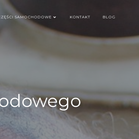
CZĘŚCI SAMOCHODOWE
KONTAKT
BLOG
hodowego