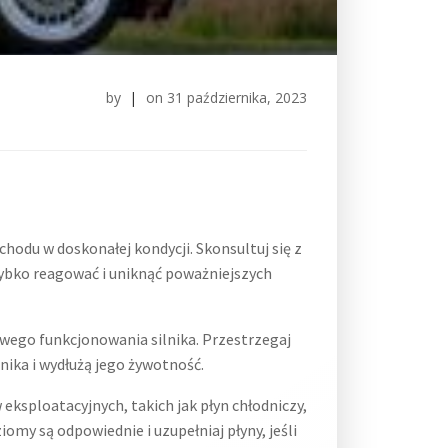
by
|
on
31 października, 2023
odu w doskonałej kondycji. Skonsultuj się z
zybko reagować i uniknąć poważniejszych
owego funkcjonowania silnika. Przestrzegaj
nika i wydłużą jego żywotność.
ksploatacyjnych, takich jak płyn chłodniczy,
omy są odpowiednie i uzupełniaj płyny, jeśli