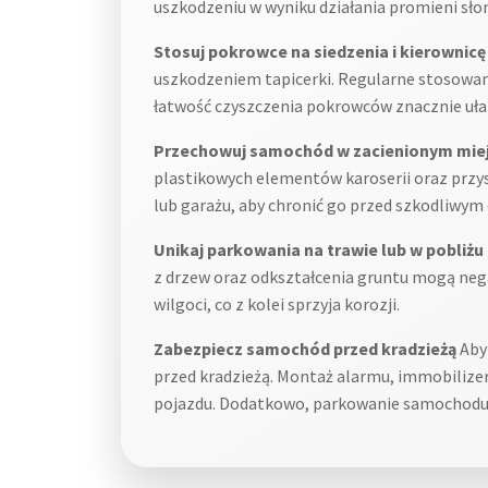
uszkodzeniu w wyniku działania promieni sło
Stosuj pokrowce na siedzenia i kierownicę
uszkodzeniem tapicerki. Regularne stosowan
łatwość czyszczenia pokrowców znacznie uła
Przechowuj samochód w zacienionym miej
plastikowych elementów karoserii oraz przy
lub garażu, aby chronić go przed szkodliwym
Unikaj parkowania na trawie lub w pobliżu
z drzew oraz odkształcenia gruntu mogą ne
wilgoci, co z kolei sprzyja korozji.
Zabezpiecz samochód przed kradzieżą
Aby 
przed kradzieżą. Montaż alarmu, immobilizer
pojazdu. Dodatkowo, parkowanie samochodu