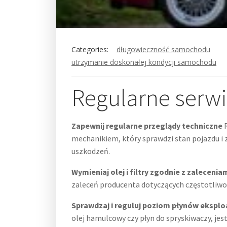
Categories:
długowieczność samochodu
utrzymanie doskonałej kondycji samochodu
Regularne serw
Zapewnij regularne przeglądy techniczne
R
mechanikiem, który sprawdzi stan pojazdu i 
uszkodzeń.
Wymieniaj olej i filtry zgodnie z zaleceni
zaleceń producenta dotyczących częstotliwośc
Sprawdzaj i reguluj poziom płynów eksplo
olej hamulcowy czy płyn do spryskiwaczy, jes