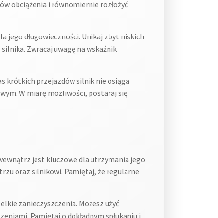
ów obciążenia i równomiernie rozłożyć
a jego długowieczności. Unikaj zbyt niskich
silnika. Zwracaj uwagę na wskaźnik
 krótkich przejazdów silnik nie osiąga
wym. W miarę możliwości, postaraj się
ewnątrz jest kluczowe dla utrzymania jego
trzu oraz silnikowi. Pamiętaj, że regularne
elkie zanieczyszczenia. Możesz użyć
dzeniami. Pamiętaj o dokładnym spłukaniu i