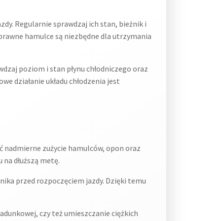
y. Regularnie sprawdzaj ich stan, bieżnik i
 sprawne hamulce są niezbędne dla utrzymania
awdzaj poziom i stan płynu chłodniczego oraz
owe działanie układu chłodzenia jest
 nadmierne zużycie hamulców, opon oraz
u na dłuższą metę.
lnika przed rozpoczęciem jazdy. Dzięki temu
adunkowej, czy też umieszczanie ciężkich