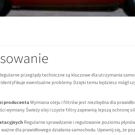
isowanie
egularne przeglądy techniczne są kluczowe dla utrzymania samoch
zidentyfikuje ewentualne problemy. Dzięki temu będziesz mógł s
ami producenta
Wymiana oleju i filtrów jest niezbędna dla prawidł
i wymiany. Świeży olej i czyste filtry zapewnią lepszą ochronę sil
atacyjnych
Regularne sprawdzanie i regulowanie poziomu płynów e
t ważne dla prawidłowego działania samochodu. Upewnij się, że pozi