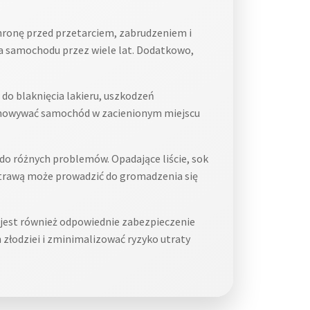
hronę przed przetarciem, zabrudzeniem i
a samochodu przez wiele lat. Dodatkowo,
do blaknięcia lakieru, uszkodzeń
echowywać samochód w zacienionym miejscu
do różnych problemów. Opadające liście, sok
 trawą może prowadzić do gromadzenia się
 jest również odpowiednie zabezpieczenie
złodziei i zminimalizować ryzyko utraty