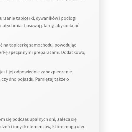
zanie tapicerki, dywaników i podłogi
 natychmiast usuwaj plamy, aby uniknąć
ć na tapicerkę samochodu, powodując
icerkę specjalnymi preparatami. Dodatkowo,
est jej odpowiednie zabezpieczenie.
a czy dno pojazdu. Pamiętaj także o
się podczas upalnych dni, zaleca się
iedzeń i innych elementów, które mogą ulec