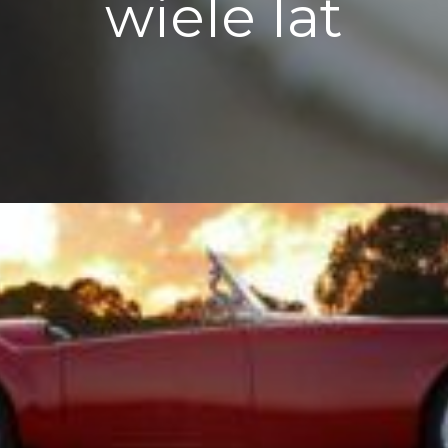
wiele lat