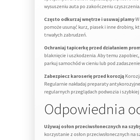
wysuszeniu auta po zakończeniu czyszczenia
Często odkurzaj wnętrze i usuwaj plamy
Wn
pomoże usunąć kurz, piasek i inne drobiny, 
trwałych zabrudzeń.
Ochraniaj tapicerkę przed działaniem pro
blaknięcie i uszkodzenia. Aby temu zapobiec
parkuj samochód w cieniu lub pod zadaszeni
Zabezpiecz karoserię przed korozją
Korozja
Regularnie nakładaj preparaty antykorozyjne n
regularnych przeglądach podwozia i szybkiej
Odpowiednia o
Używaj osłon przeciwsłonecznych na szyb
korzystanie z osłon przeciwsłonecznych na sz