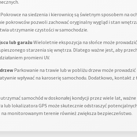
necznych.
Pokrowce na siedzenia i kierownicę są świetnym sposobem na oc
ie pokrowców pozwoli zachować oryginalny wygląd i stan wnętrz
twia utrzymanie czystości w samochodzie.
scu lub garażu
Wieloletnie ekspozycja na słońce może prowadzić 
spieszonego starzenia się wnętrza. Dlatego ważne jest, aby prz
 działaniem promieni UV.
 drzew
Parkowanie na trawie lub w pobliżu drzew może prowadzić 
gatywnie wpływać na karoserię samochodu. Dodatkowo, kontakt z
utrzymać samochód w doskonałej kondycji przez wiele lat, ważne
a lub lokalizatora GPS może skutecznie odstraszyć potencjalnych 
 na monitorowanym terenie również zwiększa bezpieczeństwo.